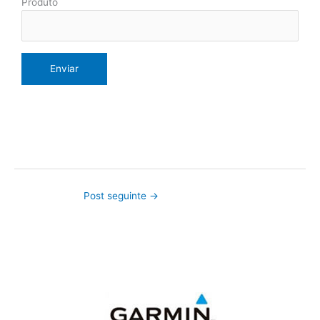
Produto
Post seguinte
→