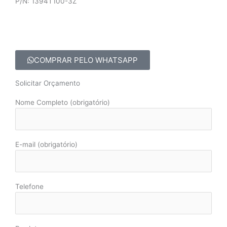
P/N: 1394T100-3Z
COMPRAR PELO WHATSAPP
Solicitar Orçamento
Nome Completo (obrigatório)
E-mail (obrigatório)
Telefone