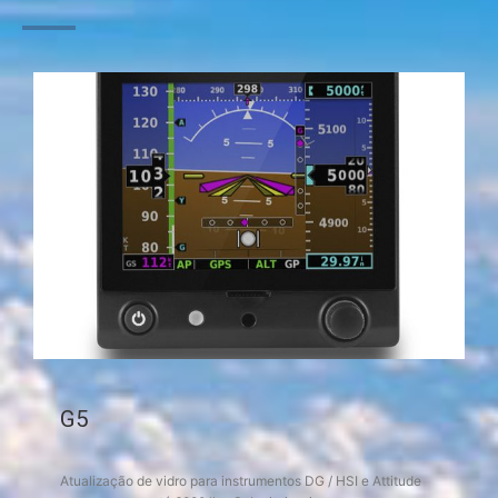
G5
Atualização de vidro para instrumentos DG / HSI e Attitude