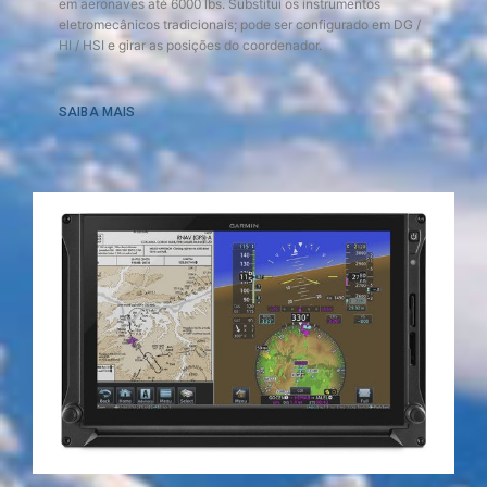
em aeronaves até 6000 lbs. Substitui os instrumentos
eletromecânicos tradicionais; pode ser configurado em DG /
HI / HSI e girar as posições do coordenador.
SAIBA MAIS