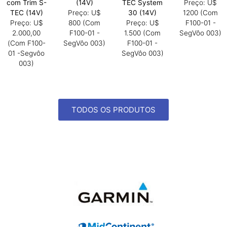
com Trim S-
(14V)
TEC System
Preço: U$
TEC (14V)
Preço: U$
30 (14V)
1200 (Com
Preço: U$
800 (Com
Preço: U$
F100-01 -
2.000,00
F100-01 -
1.500 (Com
SegVôo 003)
(Com F100-
SegVôo 003)
F100-01 -
01 -Segvôo
SegVôo 003)
003)
TODOS OS PRODUTOS